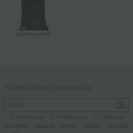
Vilpe® kaminėliai
Naujienlaiškio prenumerata
[Enter.your.name]
Montuotojas
Projektuotojas
Užsakovas
Sužinokite naujienas pirmas, gaukite specialius