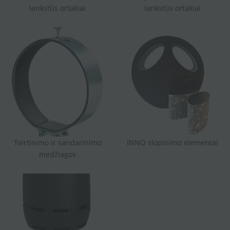
lankstūs ortakiai
lankstūs ortakiai
Tvirtinimo ir sandarinimo
INNO slopinimo elementai
medžiagos