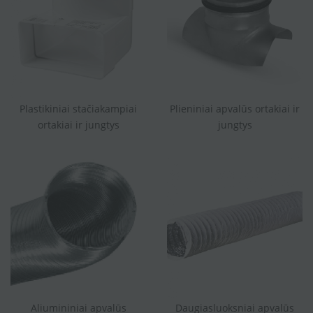
Plastikiniai stačiakampiai
Plieniniai apvalūs ortakiai ir
ortakiai ir jungtys
jungtys
Aliumininiai apvalūs
Daugiasluoksniai apvalūs