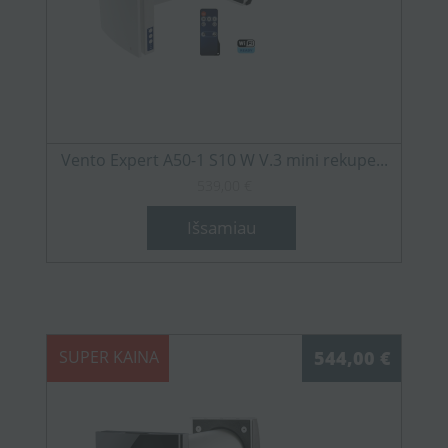
Vento Expert A50-1 S10 W V.3 mini rekupe...
539,00 €
Išsamiau
SUPER KAINA
544,00 €