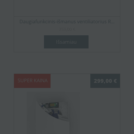
Daugiafunkcinis-išmanus ventiliatorius R...
359,00 €
Išsamiau
SUPER KAINA
299,00 €