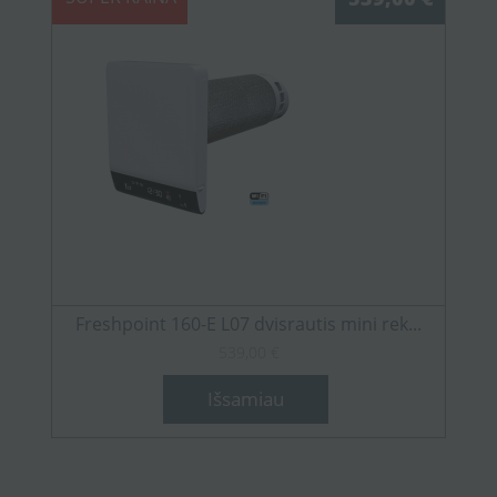
Freshpoint 160-E L07 dvisrautis mini rek...
539,00 €
Išsamiau