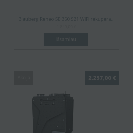
Blauberg Reneo SE 350 S21 WIFI rekupera...
1.849,00 €
Išsamiau
Akcija
2.257,00 €