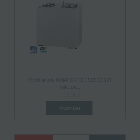
Plokštelinis KOMFORT EC SB550 S21
rekupe...
1.999,00 €
Išsamiau