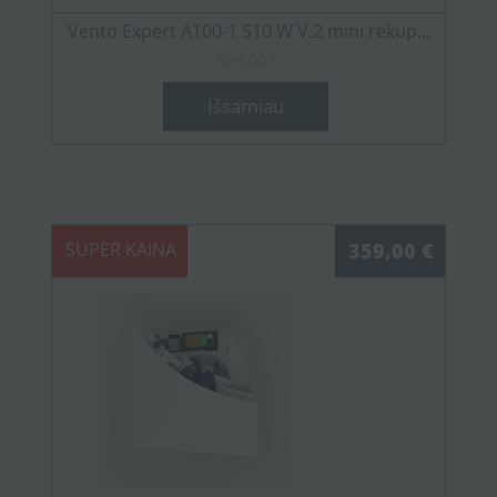
Vento Expert A100-1 S10 W V.2 mini rekup...
584,00 €
Išsamiau
SUPER KAINA
359,00 €