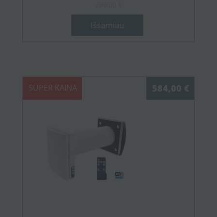
299,00 €
Išsamiau
SUPER KAINA
584,00 €