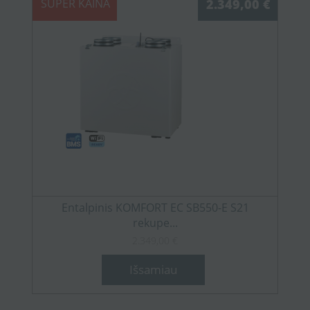
SUPER KAINA
2.349,00 €
Entalpinis KOMFORT EC SB550-E S21
rekupe...
2.349,00 €
Išsamiau