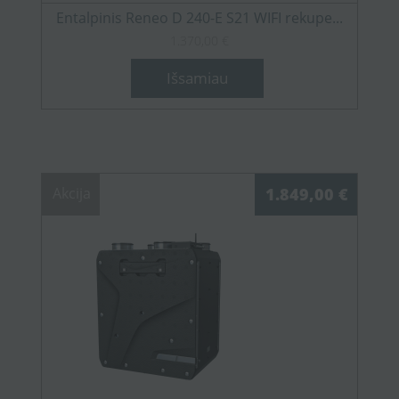
Entalpinis Reneo D 240-E S21 WIFI rekupe...
1.370,00 €
Išsamiau
Akcija
1.849,00 €