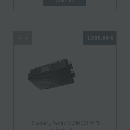
Akcija
1.380,00 €
Blauberg Reneo D 240 S21 WIFI
rekuperato...