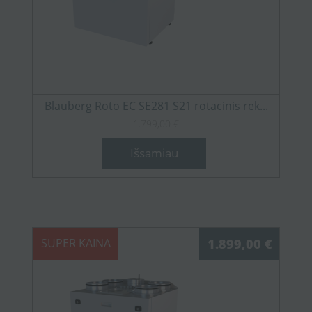
Blauberg Roto EC SE281 S21 rotacinis rek...
1.799,00 €
Išsamiau
SUPER KAINA
1.899,00 €