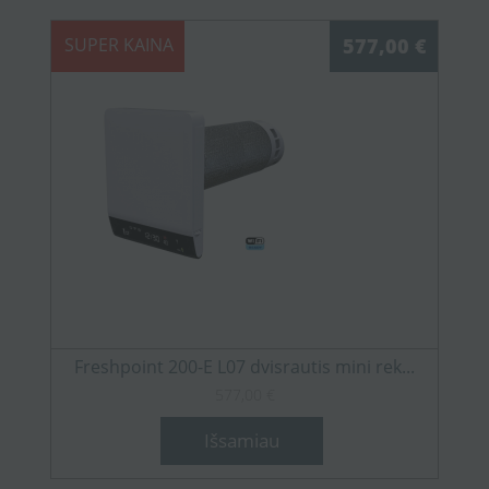
SUPER KAINA
577,00 €
Freshpoint 200-E L07 dvisrautis mini rek...
577,00 €
Išsamiau