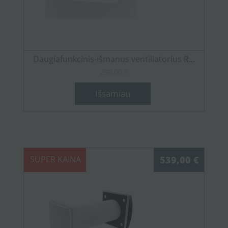
Daugiafunkcinis-išmanus ventiliatorius R...
299,00 €
Išsamiau
SUPER KAINA
539,00 €