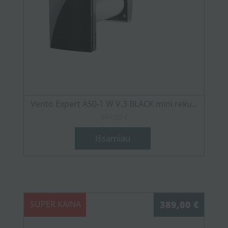
Vento Expert A50-1 W V.3 BLACK mini reku...
544,00 €
Išsamiau
SUPER KAINA
389,00 €