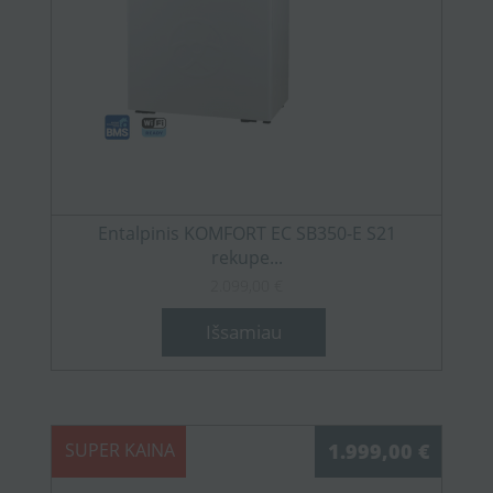
Entalpinis KOMFORT EC SB350-E S21
rekupe...
2.099,00 €
Išsamiau
SUPER KAINA
1.999,00 €