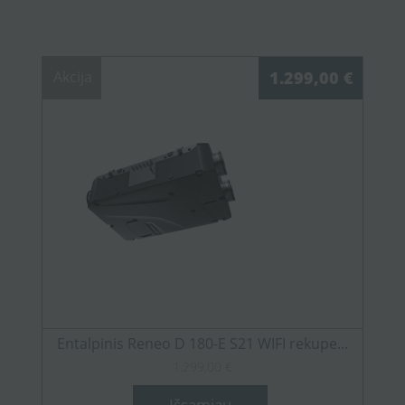
Akcija
1.299,00 €
Entalpinis Reneo D 180-E S21 WIFI rekupe...
1.299,00 €
Išsamiau