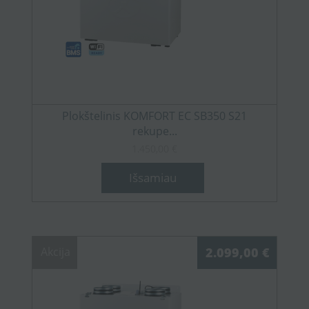
Plokštelinis KOMFORT EC SB350 S21
rekupe...
1.450,00 €
Išsamiau
Akcija
2.099,00 €