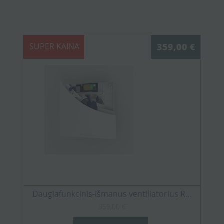
SUPER KAINA
359,00 €
Daugiafunkcinis-išmanus ventiliatorius R...
359,00 €