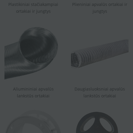
Plastikiniai stačiakampiai
Plieniniai apvalūs ortakiai ir
ortakiai ir jungtys
jungtys
Aliumininiai apvalūs
Daugiasluoksniai apvalūs
lankstūs ortakiai
lankstūs ortakiai