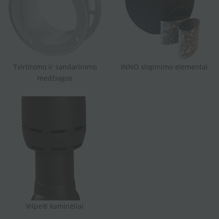
Tvirtinimo ir sandarinimo
INNO slopinimo elementai
medžiagos
Vilpe® kaminėliai