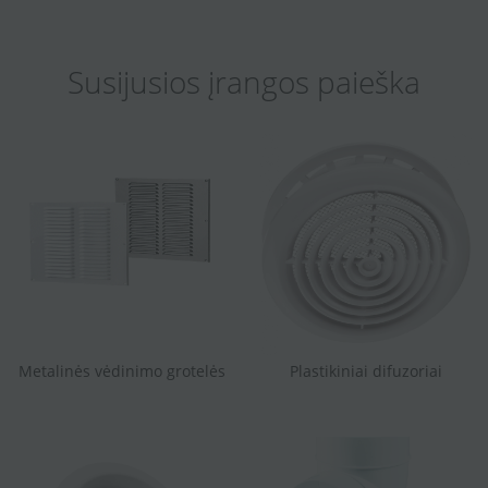
Susijusios įrangos paieška
Metalinės vėdinimo grotelės
Plastikiniai difuzoriai