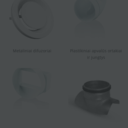
Metaliniai difuzoriai
Plastikiniai apvalūs ortakiai
ir jungtys