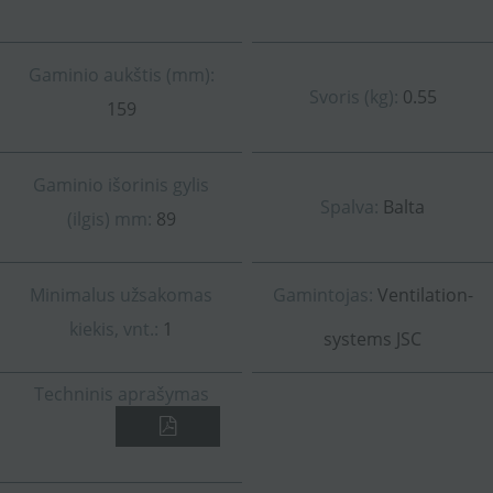
Gaminio aukštis (mm):
Svoris (kg):
0.55
159
Gaminio išorinis gylis
Spalva:
Balta
(ilgis) mm:
89
Minimalus užsakomas
Gamintojas:
Ventilation-
kiekis, vnt.:
1
systems JSC
Techninis aprašymas