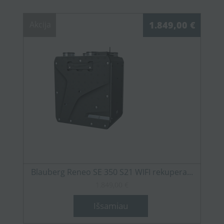
Akcija
1.849,00 €
Blauberg Reneo SE 350 S21 WIFI rekupera...
1.849,00 €
Išsamiau