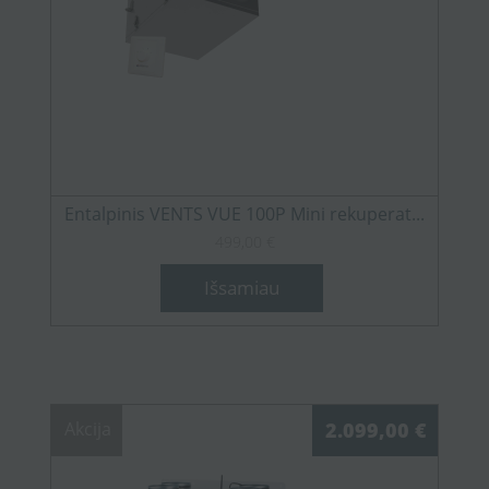
Entalpinis VENTS VUE 100P Mini rekuperat...
499,00 €
Išsamiau
Akcija
2.099,00 €