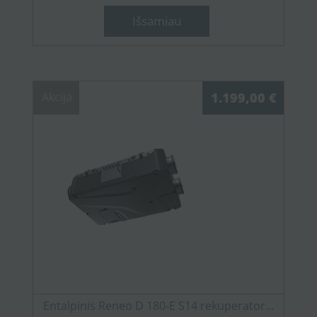
Išsamiau
Akcija
1.199,00 €
Entalpinis Reneo D 180-E S14 rekuperator...