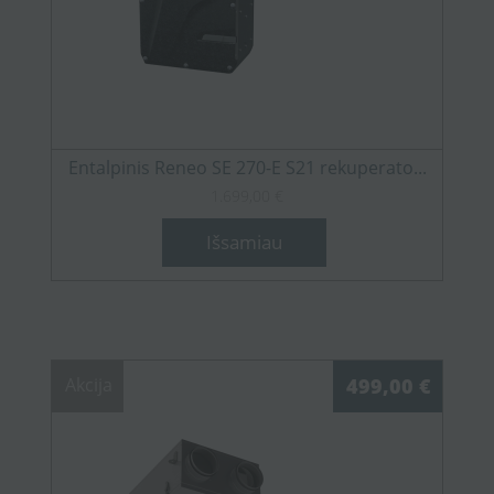
Entalpinis Reneo SE 270-E S21 rekuperato...
1.699,00 €
Išsamiau
Akcija
499,00 €