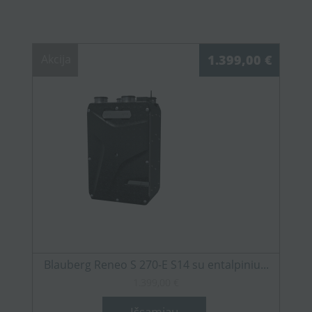
Akcija
1.399,00 €
Blauberg Reneo S 270-E S14 su entalpiniu...
1.399,00 €
Išsamiau