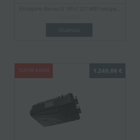
Entalpinis Reneo D 180-E S21 WIFI rekupe...
1.299,00 €
Išsamiau
SUPER KAINA
1.249,00 €