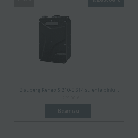
Blauberg Reneo S 210-E S14 su entalpiniu...
1.269,00 €
Išsamiau