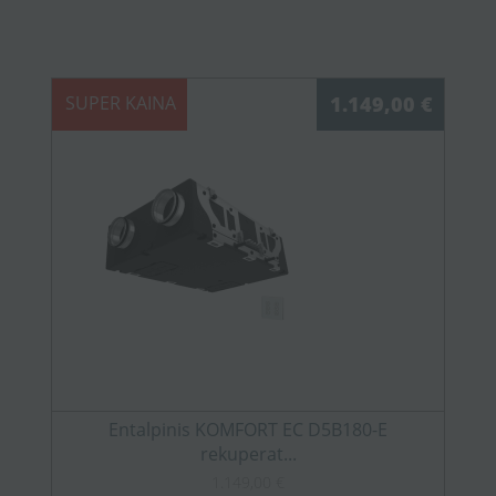
SUPER KAINA
1.149,00 €
Entalpinis KOMFORT EC D5B180-E
rekuperat...
1.149,00 €