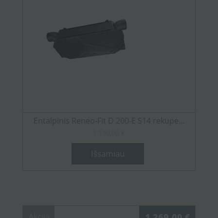
Entalpinis Reneo-Fit D 200-E S14 rekupe...
1.199,00 €
Išsamiau
Akcija
1.269,00 €