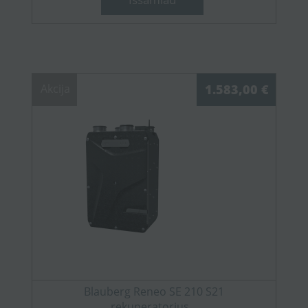
Akcija
1.583,00 €
Blauberg Reneo SE 210 S21
rekuperatorius...