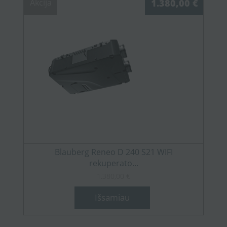
Akcija
1.380,00 €
Blauberg Reneo D 240 S21 WIFI
rekuperato...
1.380,00 €
Išsamiau