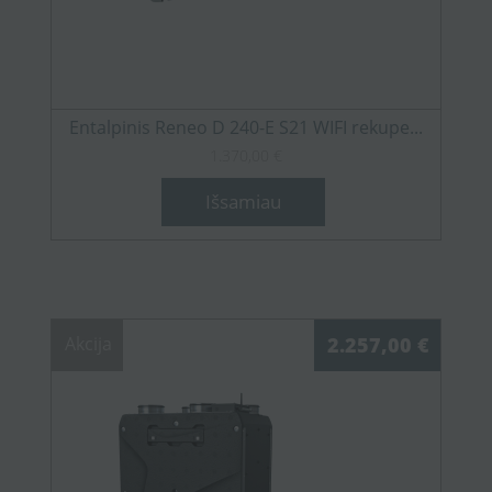
Entalpinis Reneo D 240-E S21 WIFI rekupe...
1.370,00 €
Išsamiau
Akcija
2.257,00 €