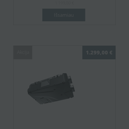
1.199,00 €
Išsamiau
Akcija
1.299,00 €