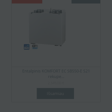
Entalpinis KOMFORT EC SB550-E S21
rekupe...
2.349,00 €
Išsamiau