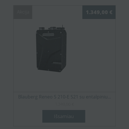
Akcija
1.349,00 €
Blauberg Reneo S 210-E S21 su entalpiniu...
1.349,00 €
Išsamiau