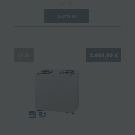
499,00 €
Išsamiau
Akcija
2.099,00 €