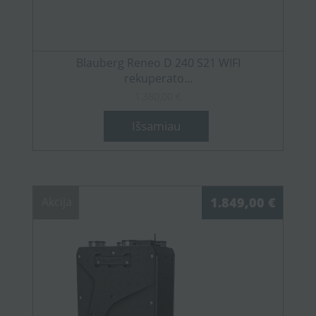
Blauberg Reneo D 240 S21 WIFI
rekuperato...
1.380,00 €
Išsamiau
Akcija
1.849,00 €