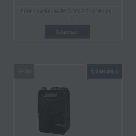
Entalpinis Reneo-Fit D 200-E S14 rekupe...
1.199,00 €
Išsamiau
Akcija
1.269,00 €