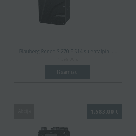
Blauberg Reneo S 270-E S14 su entalpiniu...
1.399,00 €
Išsamiau
Akcija
1.583,00 €