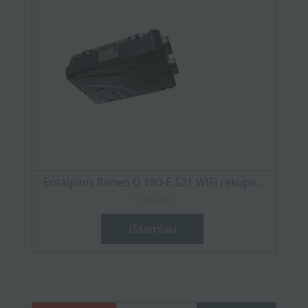
Entalpinis Reneo D 180-E S21 WIFI rekupe...
1.299,00 €
Išsamiau