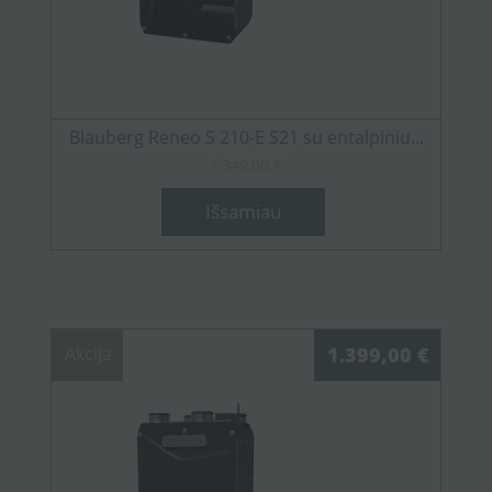
Blauberg Reneo S 210-E S21 su entalpiniu...
1.349,00 €
Išsamiau
Akcija
1.399,00 €