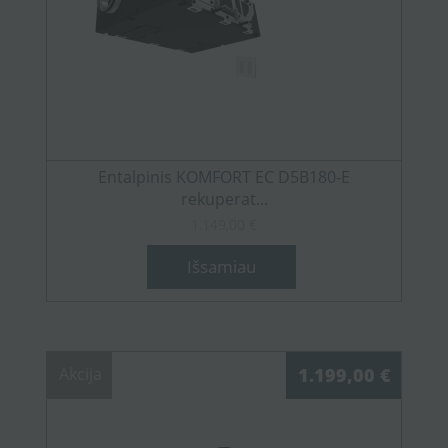
Entalpinis KOMFORT EC D5B180-E
rekuperat...
1.149,00 €
Išsamiau
Akcija
1.199,00 €