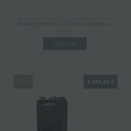
Blauberg Reneo S 210-E S14 su entalpiniu...
1.269,00 €
Išsamiau
Akcija
1.349,00 €