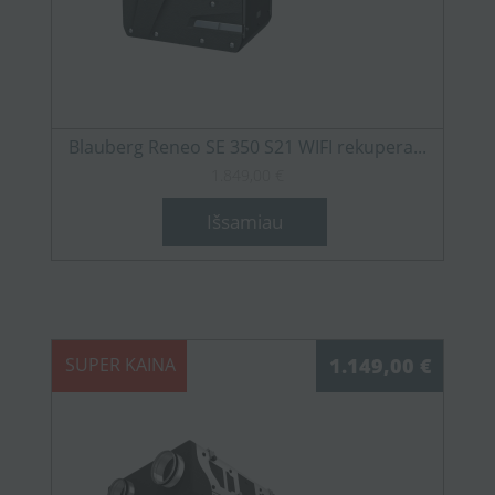
Blauberg Reneo SE 350 S21 WIFI rekupera...
1.849,00 €
Išsamiau
SUPER KAINA
1.149,00 €