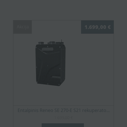
Akcija
1.699,00 €
Entalpinis Reneo SE 270-E S21 rekuperato...
1.699,00 €