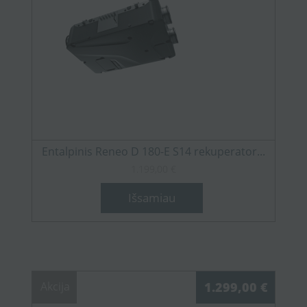
Entalpinis Reneo D 180-E S14 rekuperator...
1.199,00 €
Išsamiau
Akcija
1.299,00 €