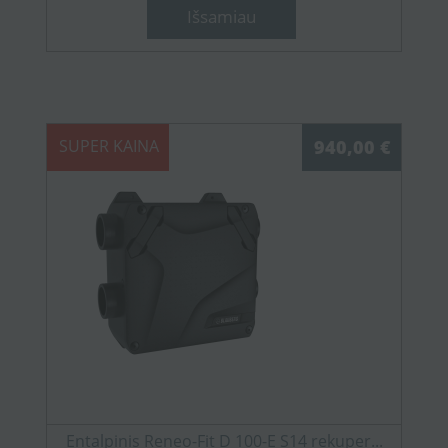
Išsamiau
SUPER KAINA
940,00 €
Entalpinis Reneo-Fit D 100-E S14 rekuper...