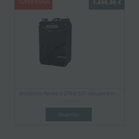
SUPER KAINA
1.490,00 €
Entalpinis Reneo S 270-E S21 rekuperator...
1.490,00 €
Išsamiau