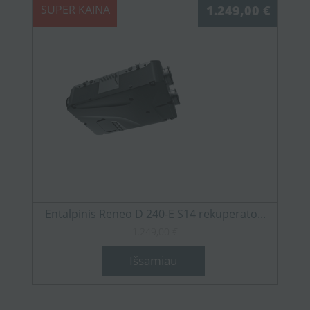
SUPER KAINA
1.249,00 €
Entalpinis Reneo D 240-E S14 rekuperato...
1.249,00 €
Išsamiau