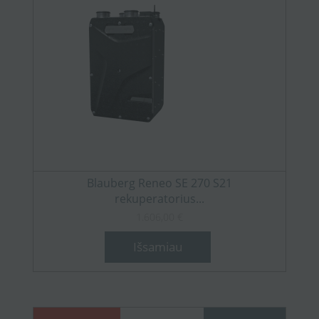
Blauberg Reneo SE 270 S21
rekuperatorius...
1.606,00 €
Išsamiau