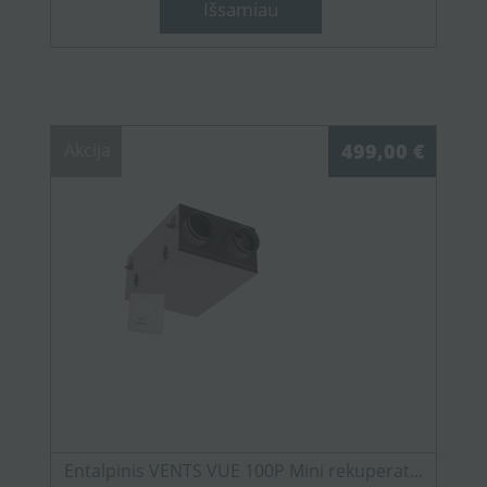
Išsamiau
Akcija
499,00 €
Entalpinis VENTS VUE 100P Mini rekuperat...