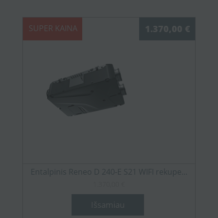
SUPER KAINA
1.370,00 €
Entalpinis Reneo D 240-E S21 WIFI rekupe...
1.370,00 €
Išsamiau