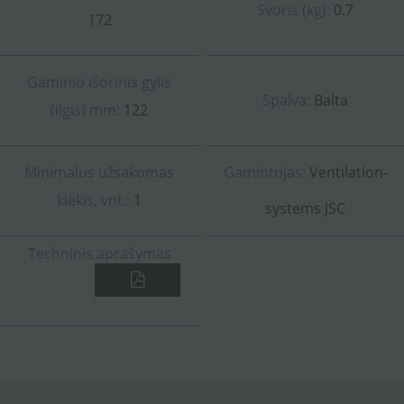
Svoris (kg):
0.7
172
Gaminio išorinis gylis
Spalva:
Balta
(ilgis) mm:
122
Minimalus užsakomas
Gamintojas:
Ventilation-
kiekis, vnt.:
1
systems JSC
Techninis aprašymas