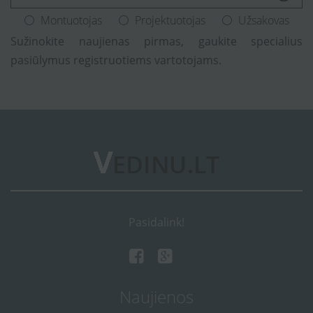
Montuotojas
Projektuotojas
Užsakovas
Sužinokite naujienas pirmas, gaukite specialius
pasiūlymus registruotiems vartotojams.
Pasidalink!
Naujienos