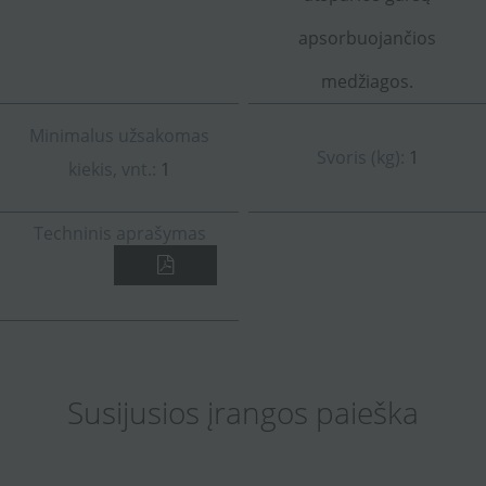
apsorbuojančios
medžiagos.
Minimalus užsakomas
Svoris (kg):
1
kiekis, vnt.:
1
Techninis aprašymas
Susijusios įrangos paieška