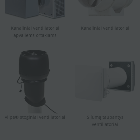
Kanaliniai ventiliatoriai
Kanaliniai ventiliatoriai
apvaliems ortakiams
Vilpe® stoginiai ventiliatoriai
Šilumą taupantys
ventiliatoriai