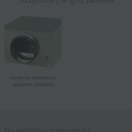
Kanaliniai ventiliatoriai
apvaliems ortakiams
Naujienlaiškio prenumerata