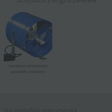
Kanaliniai ventiliatoriai
apvaliems ortakiams
Naujienlaiškio prenumerata