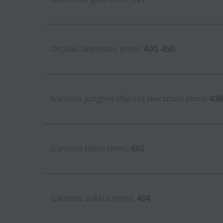
Ortakio skersmuo (mm):
400, 450
Gaminio jungties (flanšo) skersmuo (mm):
438
Gaminio plotis (mm):
665
Gaminio aukštis (mm):
464