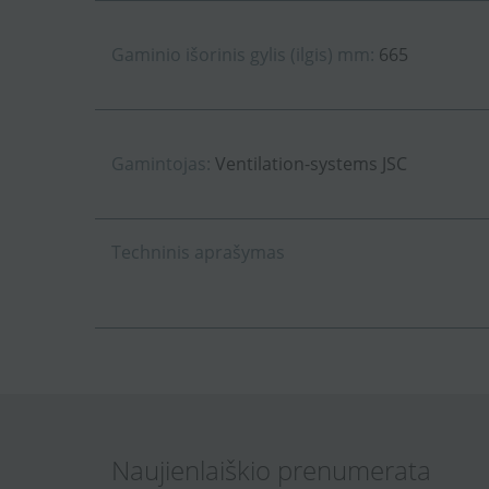
Gaminio išorinis gylis (ilgis) mm:
665
Gamintojas:
Ventilation-systems JSC
Techninis aprašymas
Naujienlaiškio prenumerata