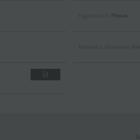
Pagaminta iš:
Plienas
Minimalus užsakomas kieki
S