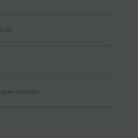
0-480
ungiant su ortakiu