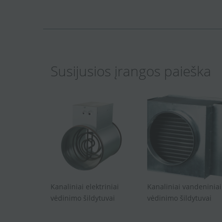
Susijusios įrangos paieška
Kanaliniai elektriniai
Kanaliniai vandeniniai
vėdinimo šildytuvai
vėdinimo šildytuvai