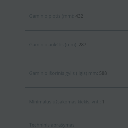
Gaminio plotis (mm):
432
Gaminio aukštis (mm):
287
Gaminio išorinis gylis (ilgis) mm:
588
Minimalus užsakomas kiekis, vnt.:
1
Techninis aprašymas