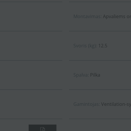
Montavimas:
Apvaliems o
Svoris (kg):
12.5
Spalva:
Pilka
Gamintojas:
Ventilation-s