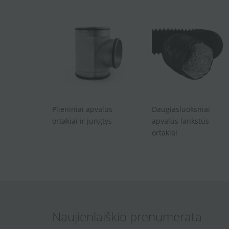
Plieniniai apvalūs
Daugiasluoksniai
ortakiai ir jungtys
apvalūs lankstūs
ortakiai
Naujienlaiškio prenumerata