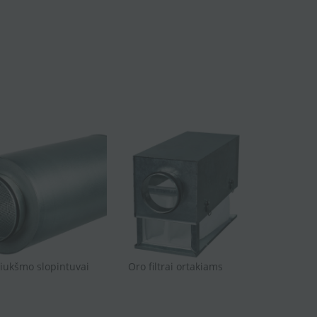
iukšmo slopintuvai
Oro filtrai ortakiams