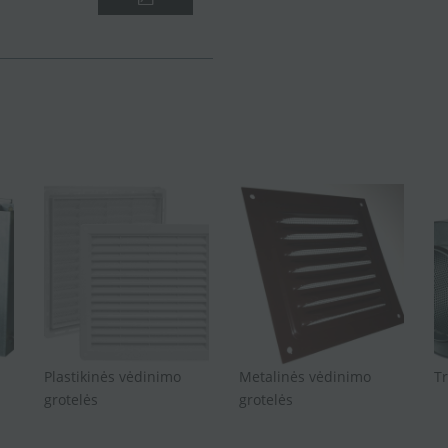
Plastikinės vėdinimo
Metalinės vėdinimo
Tr
grotelės
grotelės