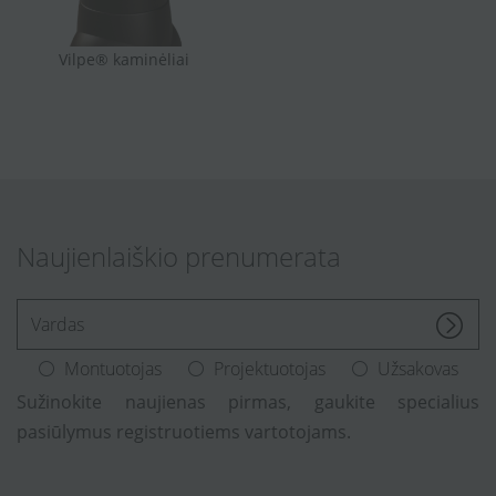
Vilpe® kaminėliai
Naujienlaiškio prenumerata
[Enter.your.name]
Montuotojas
Projektuotojas
Užsakovas
Sužinokite naujienas pirmas, gaukite specialius
pasiūlymus registruotiems vartotojams.