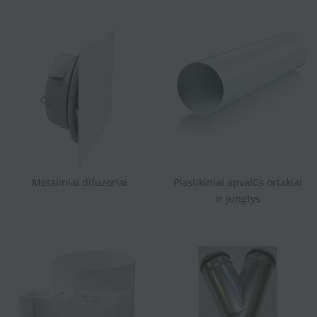
Metaliniai difuzoriai
Plastikiniai apvalūs ortakiai
ir jungtys