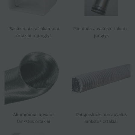
Plastikiniai stačiakampiai
Plieniniai apvalūs ortakiai ir
ortakiai ir jungtys
jungtys
Aliumininiai apvalūs
Daugiasluoksniai apvalūs
lankstūs ortakiai
lankstūs ortakiai