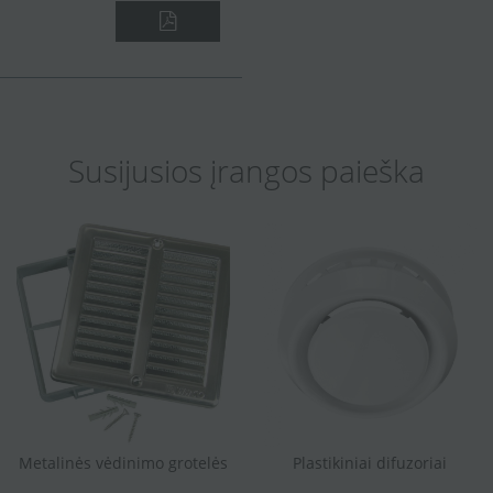
Susijusios įrangos paieška
Metalinės vėdinimo grotelės
Plastikiniai difuzoriai