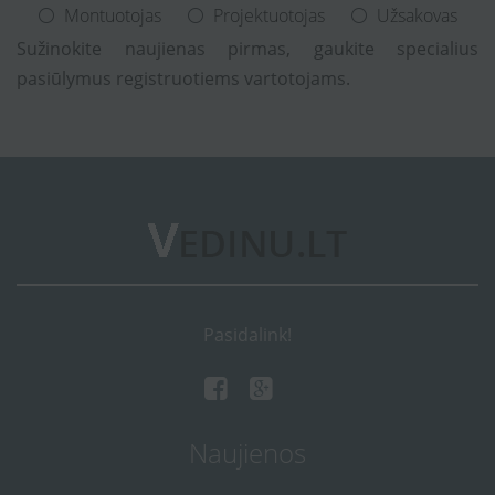
Montuotojas
Projektuotojas
Užsakovas
Sužinokite naujienas pirmas, gaukite specialius
pasiūlymus registruotiems vartotojams.
Pasidalink!
Naujienos