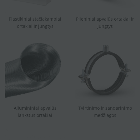
Plastikiniai stačiakampiai
Plieniniai apvalūs ortakiai ir
ortakiai ir jungtys
jungtys
Aliumininiai apvalūs
Tvirtinimo ir sandarinimo
lankstūs ortakiai
medžiagos