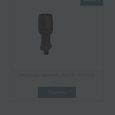
Ventiliacijos kaminėlis VILPE® 110P/IS/3...
64,00 €
Išsamiau