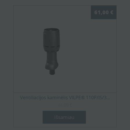
61,00 €
Ventiliacijos kaminėlis VILPE® 110P/IS/3...
61,00 €
Išsamiau