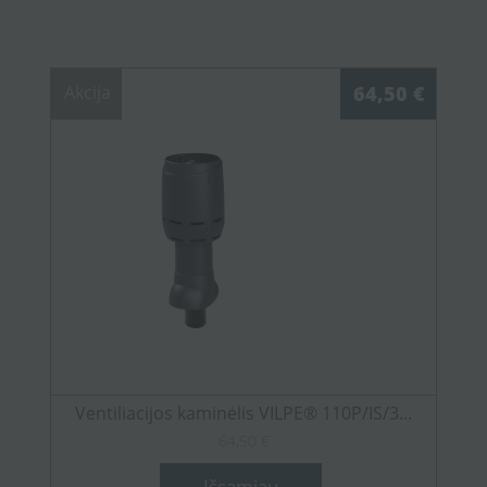
Akcija
64,50 €
Ventiliacijos kaminėlis VILPE® 110P/IS/3...
64,50 €
Išsamiau