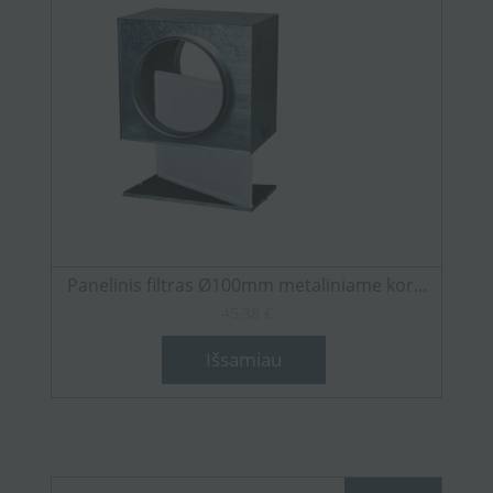
Panelinis filtras Ø100mm metaliniame kor...
45,38 €
Išsamiau