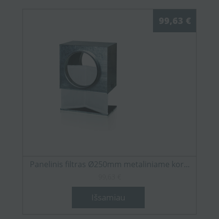
99,63 €
Panelinis filtras Ø250mm metaliniame kor...
99,63 €
Išsamiau