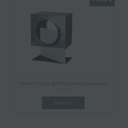
Panelinis filtras Ø250mm metaliniame kor...
77,50 €
Išsamiau