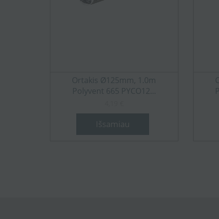
Ortakis Ø125mm, 1.0m
Polyvent 665 PYCO12...
4,19 €
Išsamiau