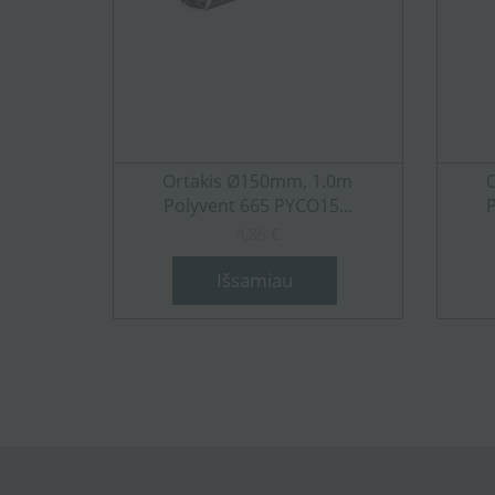
Ortakis Ø150mm, 1.0m
Polyvent 665 PYCO15...
4,86 €
Išsamiau