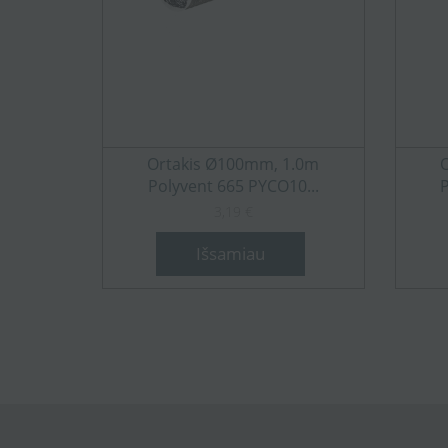
Ortakis Ø100mm, 1.0m
Polyvent 665 PYCO10...
3,19 €
Išsamiau