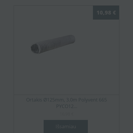
10,98 €
Ortakis Ø125mm, 3.0m Polyvent 665
PYCO12...
10,98 €
Išsamiau