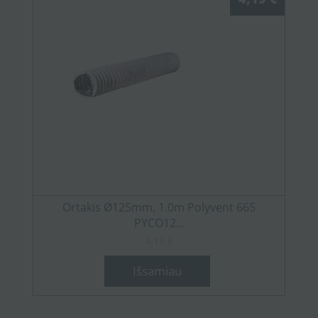
Ortakis Ø125mm, 1.0m Polyvent 665
PYCO12...
4,19 €
Išsamiau