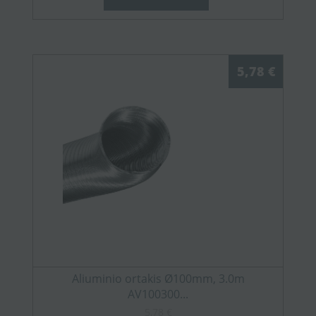
5,78 €
Aliuminio ortakis Ø100mm, 3.0m
AV100300...
5,78 €