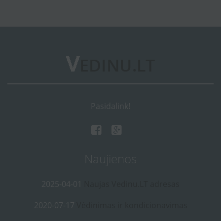
Pasidalink!
Naujienos
2025-04-01
Naujas Vedinu.LT adresas
2020-07-17
Vėdinimas ir kondicionavimas