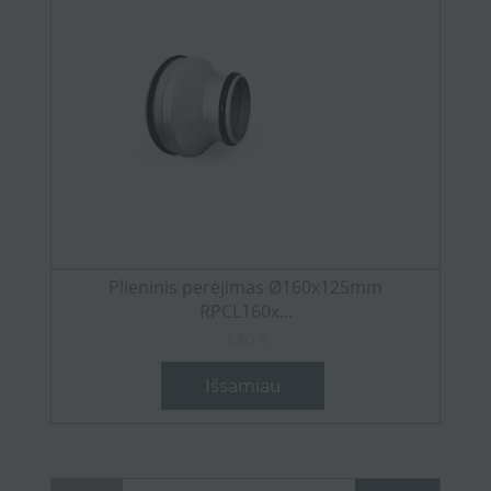
Plieninis perėjimas Ø160x125mm
RPCL160x...
3,80 €
Išsamiau