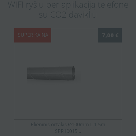
WIFI ryšiu per aplikaciją telefone
su CO2 davikliu
SUPER KAINA
7,00 €
Plieninis ortakis Ø100mm L-1.5m
SPR10015...