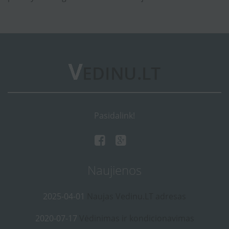
Pasidalink!
Naujienos
2025-04-01
Naujas Vedinu.LT adresas
2020-07-17
Vėdinimas ir kondicionavimas