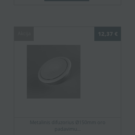
Akcija
12,37 €
Metalinis difuzorius Ø150mm oro
padavimu...