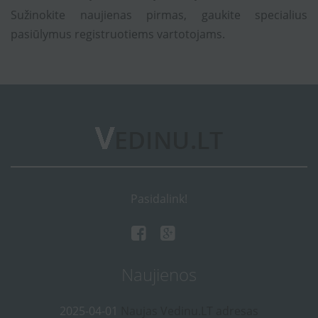
Sužinokite naujienas pirmas, gaukite specialius
pasiūlymus registruotiems vartotojams.
Pasidalink!
Naujienos
2025-04-01
Naujas Vedinu.LT adresas