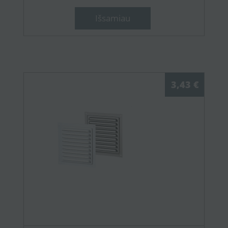
Išsamiau
3,43 €