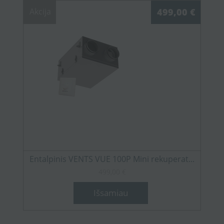
Akcija
499,00 €
Entalpinis VENTS VUE 100P Mini rekuperat...
499,00 €
Išsamiau