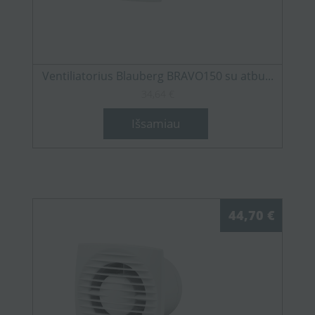
Ventiliatorius Blauberg BRAVO150 su atbu...
34,64 €
Išsamiau
44,70 €