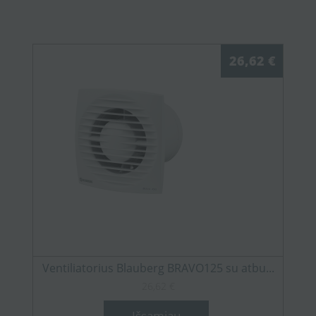
26,62 €
Ventiliatorius Blauberg BRAVO125 su atbu...
26,62 €
Išsamiau