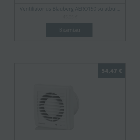
Ventiliatorius Blauberg AERO150 su atbul...
45,05 €
Išsamiau
54,47 €