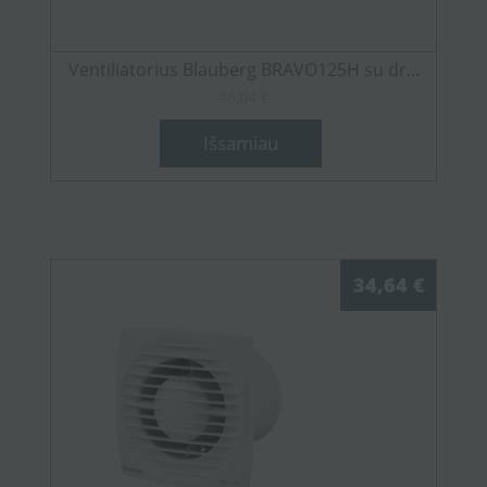
Ventiliatorius Blauberg BRAVO125H su dr...
48,04 €
Išsamiau
34,64 €