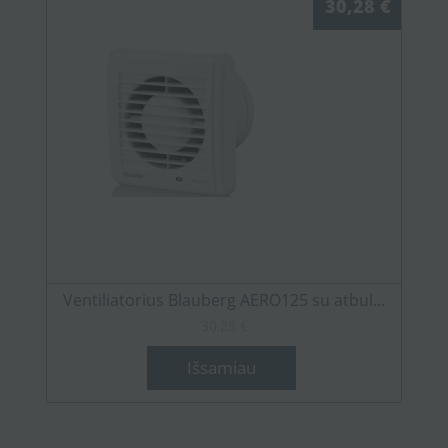
30,28 €
Ventiliatorius Blauberg AERO125 su atbul...
30,28 €
Išsamiau