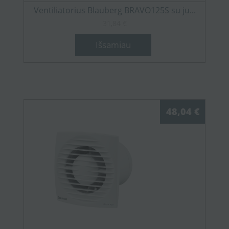
Ventiliatorius Blauberg BRAVO125S su ju...
31,84 €
Išsamiau
48,04 €