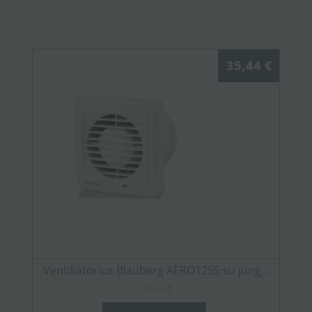
35,44 €
Ventiliatorius Blauberg AERO125S su jung...
35,44 €