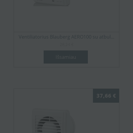
Ventiliatorius Blauberg AERO100 su atbul...
28,24 €
Išsamiau
37,66 €