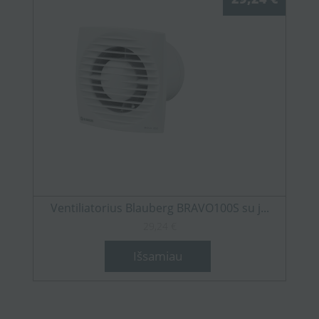
Ventiliatorius Blauberg BRAVO100S su j...
29,24 €
Išsamiau