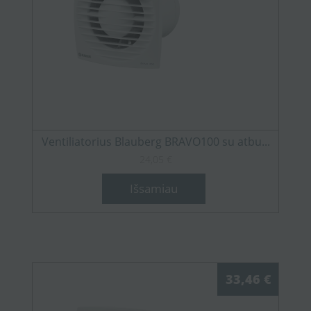
Ventiliatorius Blauberg BRAVO100 su atbu...
24,05 €
Išsamiau
33,46 €