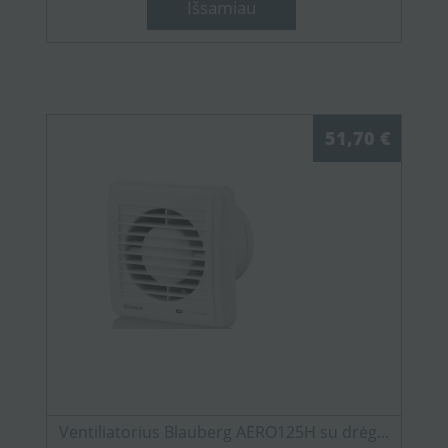
Išsamiau
51,70 €
Ventiliatorius Blauberg AERO125H su drėg...