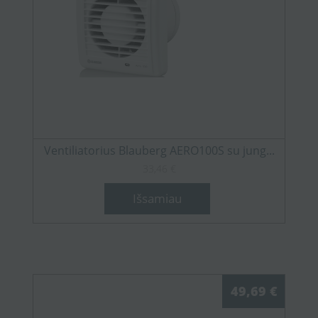
Ventiliatorius Blauberg AERO100S su jung...
33,46 €
Išsamiau
49,69 €