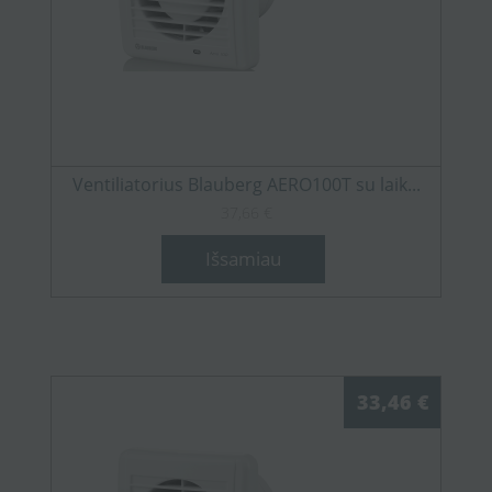
Ventiliatorius Blauberg AERO100T su laik...
37,66 €
Išsamiau
33,46 €