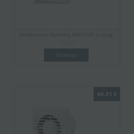
Ventiliatorius Blauberg AERO150S su jung...
50,29 €
Išsamiau
66,51 €