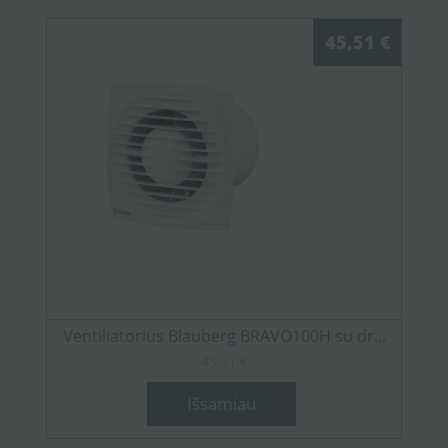
45,51 €
Ventiliatorius Blauberg BRAVO100H su dr...
45,51 €
Išsamiau