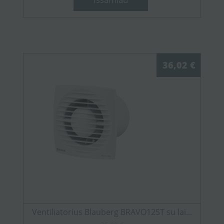
36,02 €
Ventiliatorius Blauberg BRAVO125T su lai...