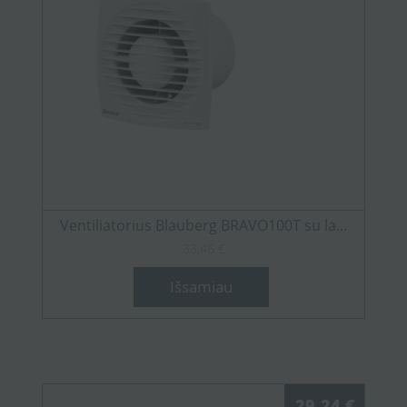
Ventiliatorius Blauberg BRAVO100T su la...
33,46 €
Išsamiau
29,24 €