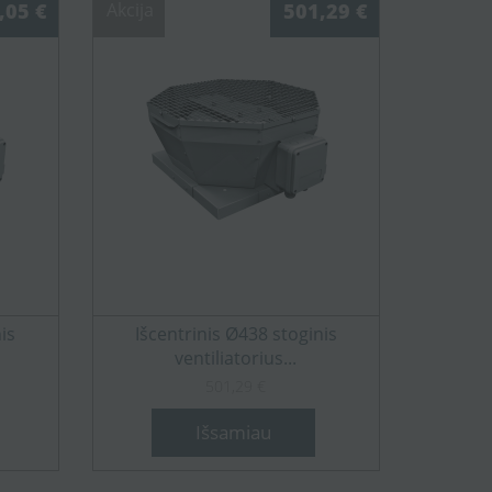
,05 €
Akcija
501,29 €
is
Išcentrinis Ø438 stoginis
ventiliatorius...
501,29 €
Išsamiau