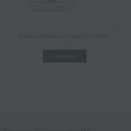
Buitinis ventiliatorius Dospel STYL150WP...
26,40 €
Išsamiau
1