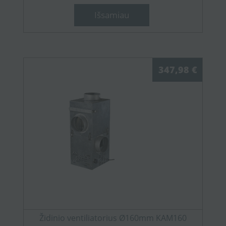
Išsamiau
347,98 €
Židinio ventiliatorius Ø160mm KAM160