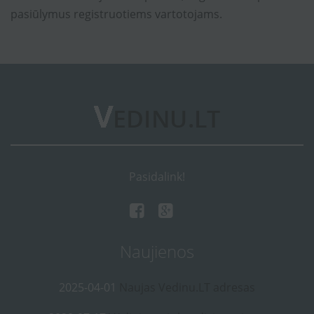
pasiūlymus registruotiems vartotojams.
Pasidalink!
Naujienos
2025-04-01
Naujas Vedinu.LT adresas