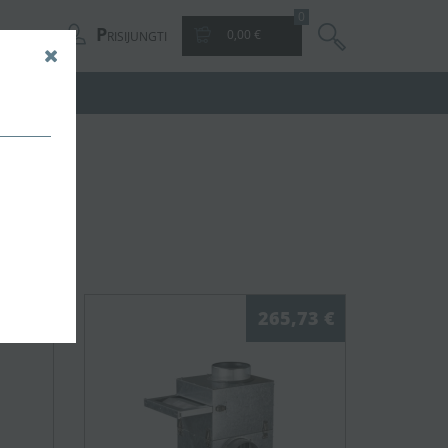
0
P
0,00 €
RISIJUNGTI
,01 €
265,73 €