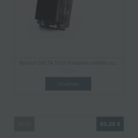
Renson DELTA TOUCH laidinis valdiklis su...
237,00 €
Išsamiau
Akcija
63,20 €