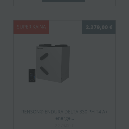
SUPER KAINA
2.279,00 €
RENSON® ENDURA DELTA 330 PH T4 A+
energe...
2.279,00 €