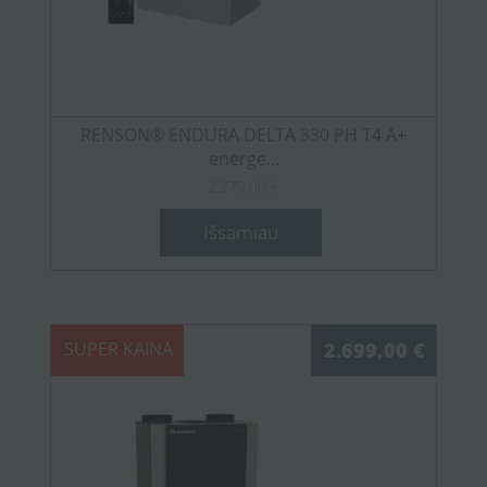
RENSON® ENDURA DELTA 330 PH T4 A+
energe...
2.279,00 €
Išsamiau
SUPER KAINA
2.699,00 €