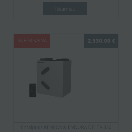
Išsamiau
SUPER KAINA
2.530,00 €
Entalpinis RENSON® ENDURA DELTA 330