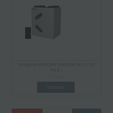
Entalpinis RENSON® ENDURA DELTA 330
PH-E...
2.530,00 €
Išsamiau