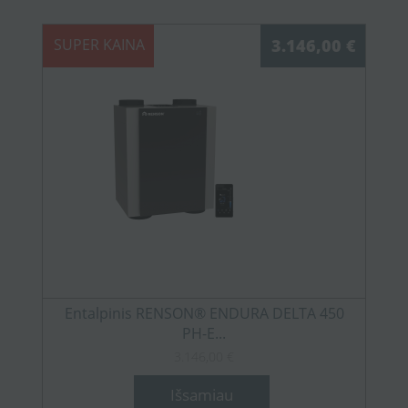
SUPER KAINA
3.146,00 €
Entalpinis RENSON® ENDURA DELTA 450
PH-E...
3.146,00 €
Išsamiau