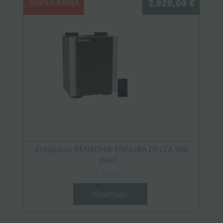
SUPER KAINA
2.929,00 €
Entalpinis RENSON® ENDURA DELTA 380
PH-E...
2.929,00 €
Išsamiau