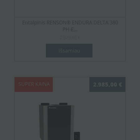
Entalpinis RENSON® ENDURA DELTA 380
PH-E...
2.929,00 €
Išsamiau
SUPER KAINA
2.985,00 €