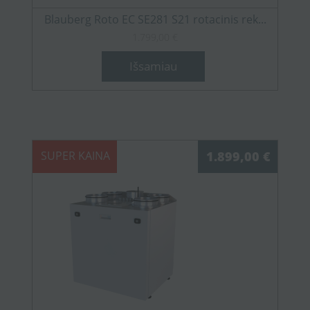
Blauberg Roto EC SE281 S21 rotacinis rek...
1.799,00 €
Išsamiau
SUPER KAINA
1.899,00 €