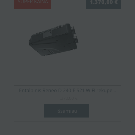
SUPER KAINA
1.370,00 €
Entalpinis Reneo D 240-E S21 WIFI rekupe...
1.370,00 €
Išsamiau