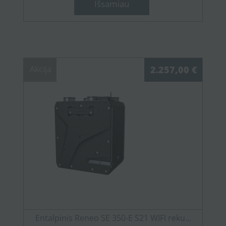
Išsamiau
Akcija
2.257,00 €
Entalpinis Reneo SE 350-E S21 WIFI reku...