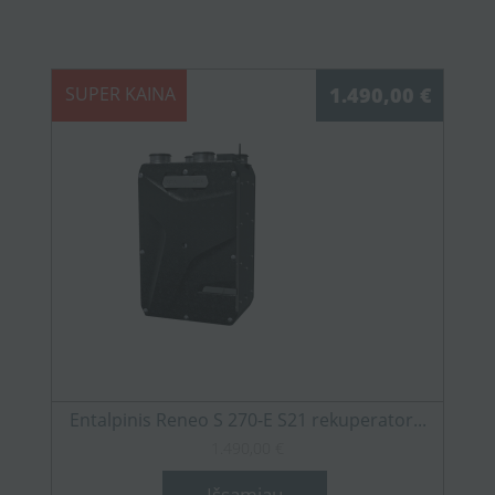
SUPER KAINA
1.490,00 €
Entalpinis Reneo S 270-E S21 rekuperator...
1.490,00 €
Išsamiau