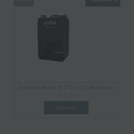
Entalpinis Reneo SE 210-E S21 rekuperato...
1.825,00 €
Išsamiau