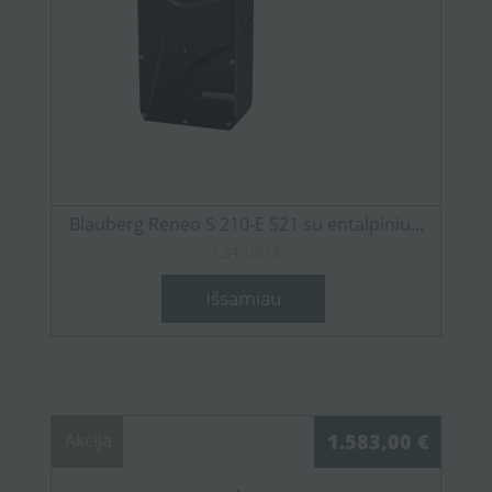
Blauberg Reneo S 210-E S21 su entalpiniu...
1.349,00 €
Išsamiau
Akcija
1.583,00 €