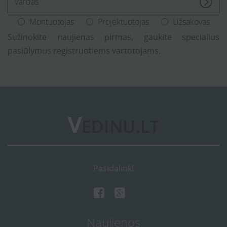
Montuotojas
Projektuotojas
Užsakovas
Sužinokite naujienas pirmas, gaukite specialius
pasiūlymus registruotiems vartotojams.
Pasidalink!
Naujienos