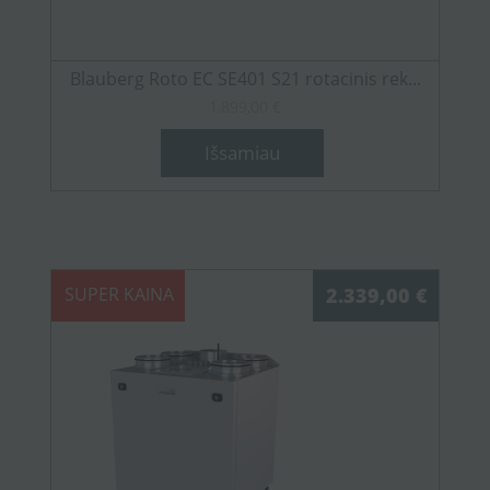
Blauberg Roto EC SE401 S21 rotacinis rek...
1.899,00 €
Išsamiau
SUPER KAINA
2.339,00 €