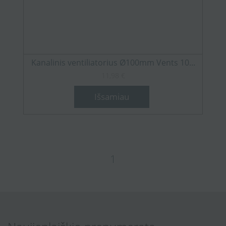
Kanalinis ventiliatorius Ø100mm Vents 10...
11,98 €
Išsamiau
1