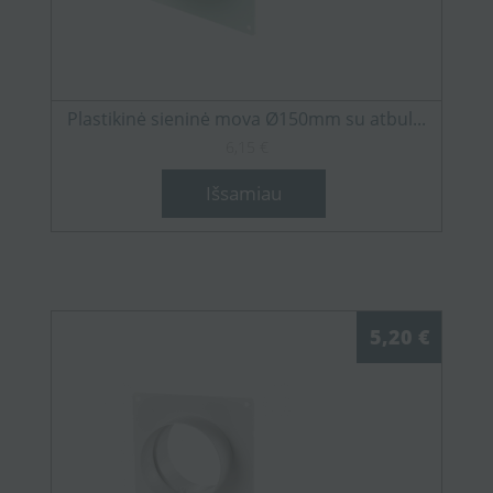
Plastikinė sieninė mova Ø150mm su atbul...
6,15 €
Išsamiau
5,20 €