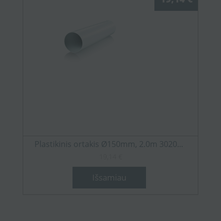
Plastikinis ortakis Ø150mm, 2.0m 3020...
19,14 €
Išsamiau