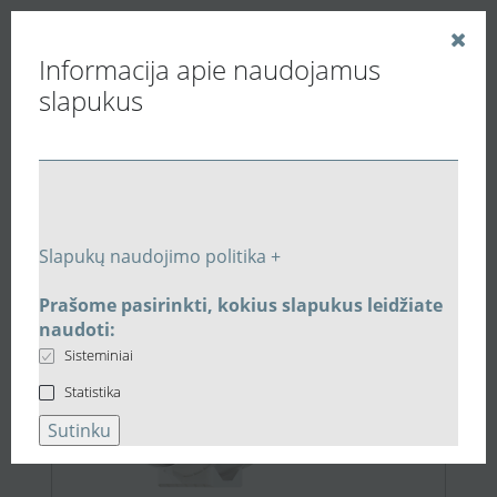
Informacija apie naudojamus
slapukus
Vedinu.LT
Paieškos rezultatai
Slapukų naudojimo politika +
Prašome pasirinkti, kokius slapukus leidžiate
90,18 €
naudoti:
Sisteminiai
Statistika
Sutinku