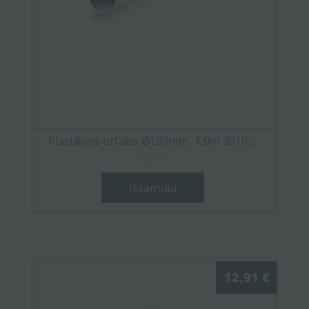
Plastikinis ortakis Ø150mm, 1.0m 3010...
8,97 €
Išsamiau
12,91 €