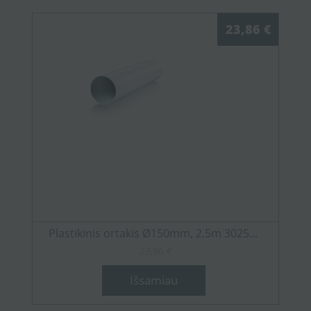
23,86 €
Plastikinis ortakis Ø150mm, 2.5m 3025...
23,86 €
Išsamiau