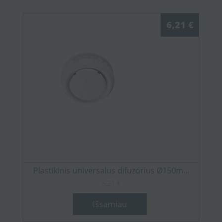
6,21 €
Plastikinis universalus difuzorius Ø150m...
6,21 €
Išsamiau