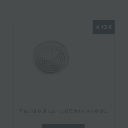
4,13 €
Plastikinis difuzorius Ø150mm su tvirtin...
4,13 €