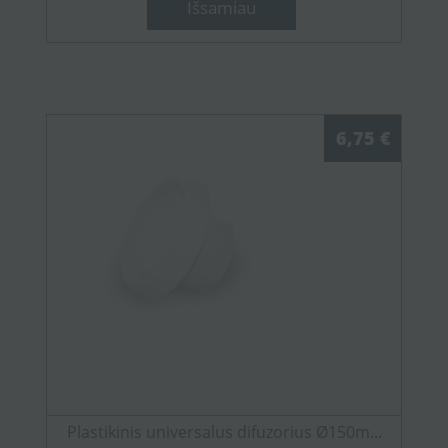
Išsamiau
6,75 €
Plastikinis universalus difuzorius Ø150m...