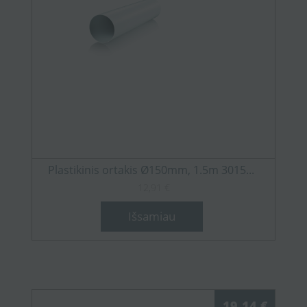
Plastikinis ortakis Ø150mm, 1.5m 3015...
12,91 €
Išsamiau
19,14 €