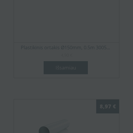
Plastikinis ortakis Ø150mm, 0.5m 3005...
4,90 €
Išsamiau
8,97 €