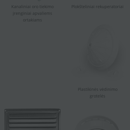
Kanaliniai oro tiekimo
Plokšteliniai rekuperatoriai
įrenginiai apvaliems
ortakiams
Plastikinės vėdinimo
grotelės