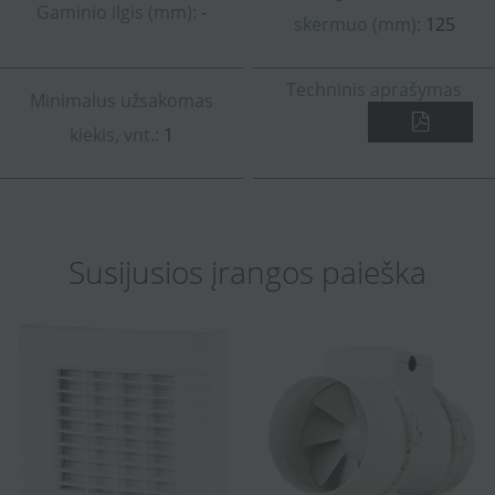
Gaminio ilgis (mm):
-
skermuo (mm):
125
Techninis aprašymas
Minimalus užsakomas
kiekis, vnt.:
1
Susijusios įrangos paieška