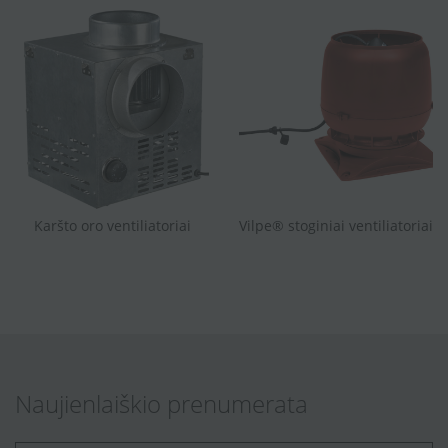
Karšto oro ventiliatoriai
Vilpe® stoginiai ventiliatoriai
Naujienlaiškio prenumerata