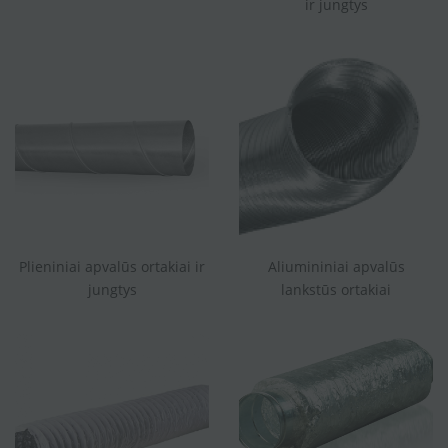
ir jungtys
Plieniniai apvalūs ortakiai ir
Aliumininiai apvalūs
jungtys
lankstūs ortakiai