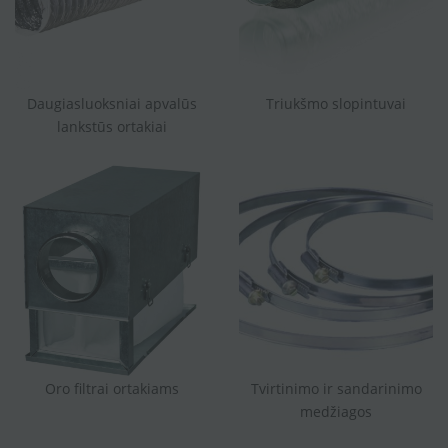
Daugiasluoksniai apvalūs
Triukšmo slopintuvai
lankstūs ortakiai
Oro filtrai ortakiams
Tvirtinimo ir sandarinimo
medžiagos