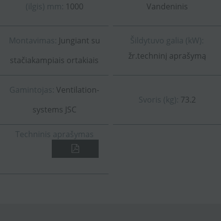
(ilgis) mm:
1000
Vandeninis
Montavimas:
Jungiant su
Šildytuvo galia (kW):
žr.techninį aprašymą
stačiakampiais ortakiais
Gamintojas:
Ventilation-
Svoris (kg):
73.2
systems JSC
Techninis aprašymas